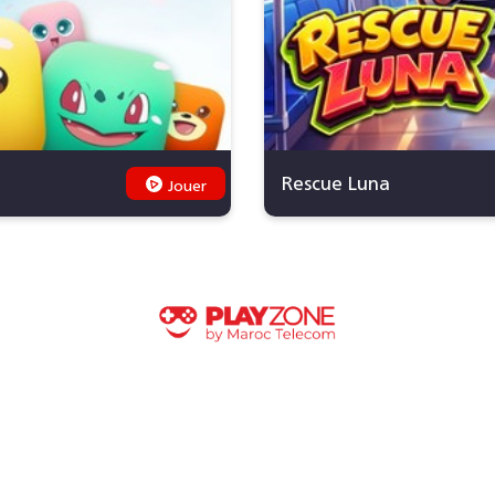
Rescue Luna
Jouer