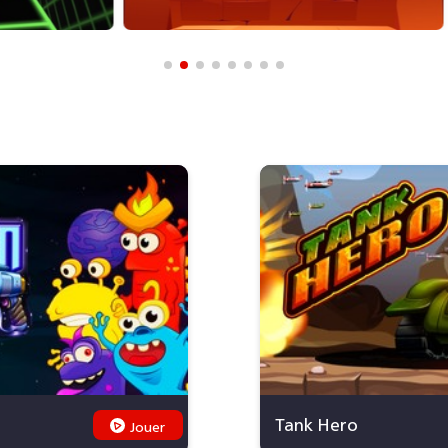
Tank Hero
Jouer