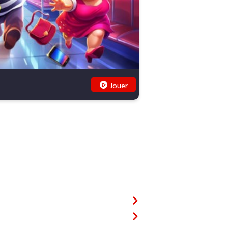
Jouer