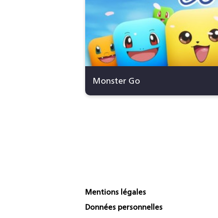
Monster Go
Mentions légales
Données personnelles