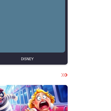
DISNEY